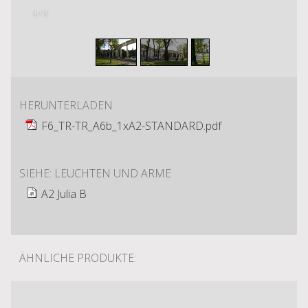
2
/
3
HERUNTERLADEN
F6_TR-TR_A6b_1xA2-STANDARD.pdf
SIEHE: LEUCHTEN UND ARME
A2 Julia B
ÄHNLICHE PRODUKTE: