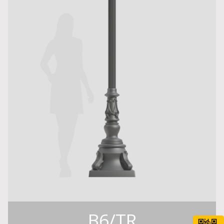
B6/TR