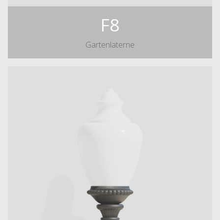
F8
Gartenlaterne