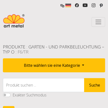
PRODUKTE
:
GARTEN - UND PARKBELEUCHTUNG –
TYP O
: F6/TR
Bitte wählen sie eine Kategorie
Produkt suchen ...
Suche
Exakter Suchmodus