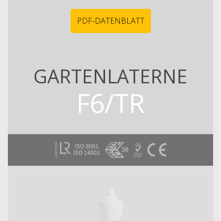
PDF-DATENBLATT
GARTENLATERNE
F6/TR