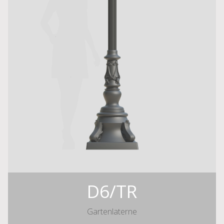
D6/TR
Gartenlaterne