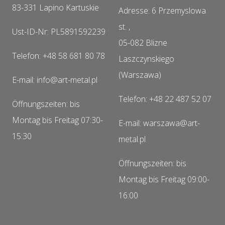
83-331 Lapino Kartuskie
Adresse: 6 Przemyslowa
st. ,
Ust-ID-Nr: PL5891592239
05-082 Blizne
Telefon: +48 58 681 80 78
Laszczynskiego
(Warszawa)
E-mail: info@art-metal.pl
Telefon: +48 22 487 52 07
Öffnungszeiten: bis
Montag bis Freitag 07:30-
E-mail: warszawa@art-
15:30
metal.pl
Öffnungszeiten: bis
Montag bis Freitag 09:00-
16:00