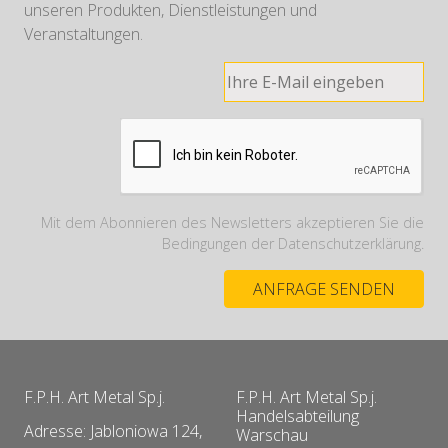
unseren Produkten, Dienstleistungen und
Veranstaltungen.
Mit dem Abonnieren des Newsletters akzeptieren Sie die
Bedingungen der Datenschutzerklärung.
F.P.H. Art Metal Sp.j.
F.P.H. Art Metal Sp.j.
Handelsabteilung
Adresse: Jabloniowa 124,
Warschau