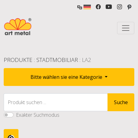
PRODUKTE
:
STADTMOBILIAR
: LA2
Bitte wählen sie eine Kategorie
Produkt suchen ...
Suche
Exakter Suchmodus