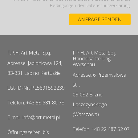
Bedingungen der Datenschutzerklärung.
F.P.H. Art Metal Sp.j.
F.P.H. Art Metal Sp.j.
Handelsabteilung
Adresse: Jabloniowa 124,
Warschau
83-331 Lapino Kartuskie
Adresse: 6 Przemyslowa
st. ,
Ust-ID-Nr: PL5891592239
05-082 Blizne
Telefon: +48 58 681 80 78
Laszczynskiego
(Warszawa)
E-mail: info@art-metal.pl
Telefon: +48 22 487 52 07
Öffnungszeiten: bis