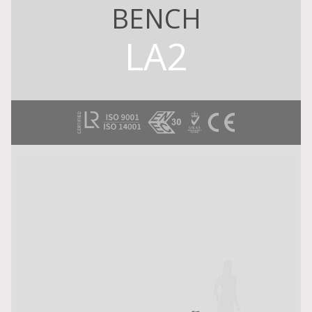
BENCH
LA2