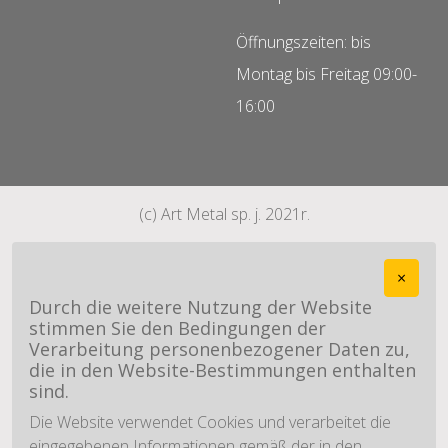
Öffnungszeiten: bis
Montag bis Freitag 09:00-
16:00
(c) Art Metal sp. j. 2021r.
×
Durch die weitere Nutzung der Website
stimmen Sie den Bedingungen der
Verarbeitung personenbezogener Daten zu,
die in den Website-Bestimmungen enthalten
sind.
Die Website verwendet Cookies und verarbeitet die
eingegebenen Informationen gemäß der in den