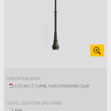
HERUNTERLADEN
LT3_04-LT_1xR48_1x04-STANDARD-3.pdf
SIEHE: LEUCHTEN UND ARME
R48