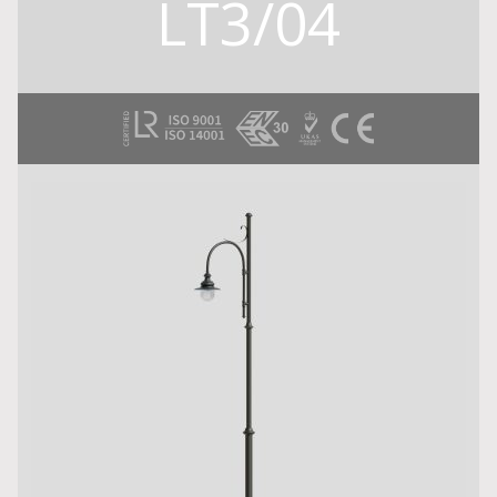
LT3/04