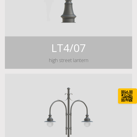
LT4/07
high street lantern