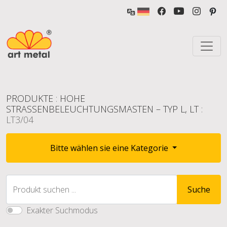
PRODUKTE
:
HOHE
STRASSENBELEUCHTUNGSMASTEN – TYP L, LT
:
LT3/04
Bitte wählen sie eine Kategorie
Produkt suchen ...
Suche
Exakter Suchmodus