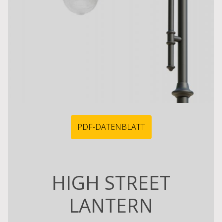
PDF-DATENBLATT
HIGH STREET
LANTERN