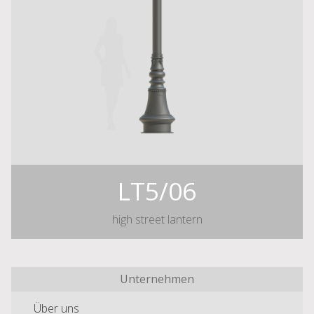
LT5/06
high street lantern
Unternehmen
Über uns