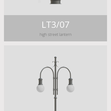
LT3/07
high street lantern