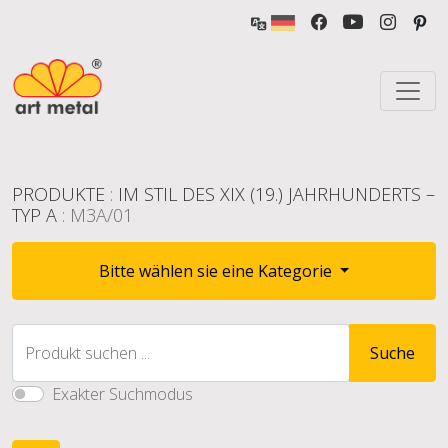
PRODUKTE
:
IM STIL DES XIX (19.) JAHRHUNDERTS –
TYP A
: M3A/01
Bitte wählen sie eine Kategorie
Produkt suchen ...
Suche
Exakter Suchmodus