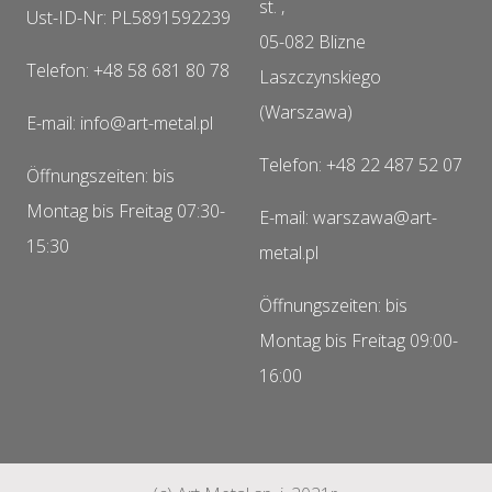
st. ,
Ust-ID-Nr: PL5891592239
05-082 Blizne
Telefon: +48 58 681 80 78
Laszczynskiego
(Warszawa)
E-mail: info@art-metal.pl
Telefon: +48 22 487 52 07
Öffnungszeiten: bis
Montag bis Freitag 07:30-
E-mail: warszawa@art-
15:30
metal.pl
Öffnungszeiten: bis
Montag bis Freitag 09:00-
16:00