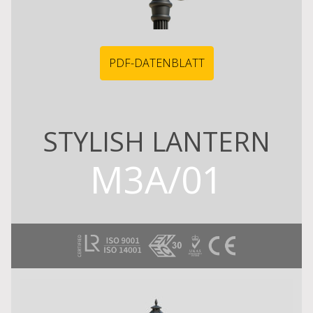
PDF-DATENBLATT
STYLISH LANTERN
M3A/01