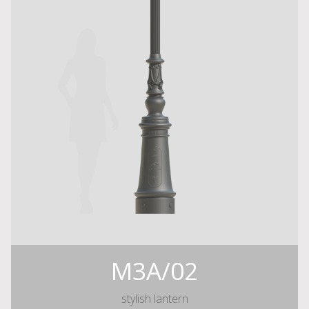
M3A/02
stylish lantern