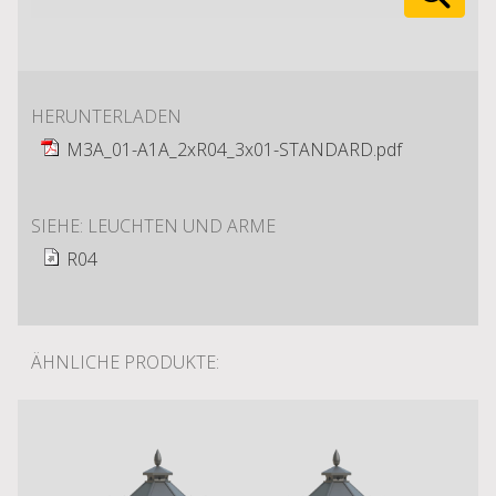
HERUNTERLADEN
M3A_01-A1A_2xR04_3x01-STANDARD.pdf
SIEHE: LEUCHTEN UND ARME
R04
ÄHNLICHE PRODUKTE: