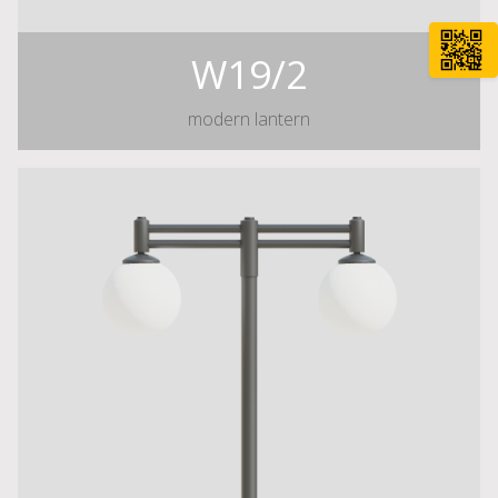
W19/2
modern lantern