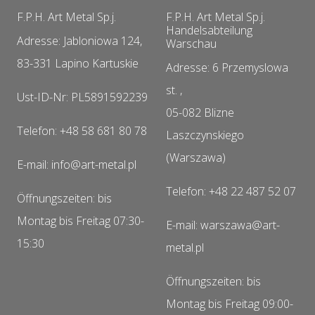
F.P.H. Art Metal Sp.j.
F.P.H. Art Metal Sp.j.
Handelsabteilung
Adresse: Jabloniowa 124,
Warschau
83-331 Lapino Kartuskie
Adresse: 6 Przemyslowa
st. ,
Ust-ID-Nr: PL5891592239
05-082 Blizne
Telefon: +48 58 681 80 78
Laszczynskiego
(Warszawa)
E-mail: info@art-metal.pl
Telefon: +48 22 487 52 07
Öffnungszeiten: bis
Montag bis Freitag 07:30-
E-mail: warszawa@art-
15:30
metal.pl
Öffnungszeiten: bis
Montag bis Freitag 09:00-