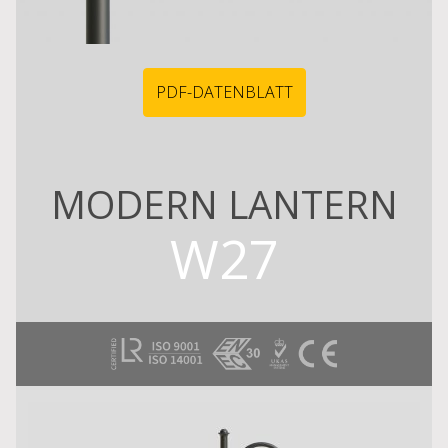
PDF-DATENBLATT
MODERN LANTERN
W27