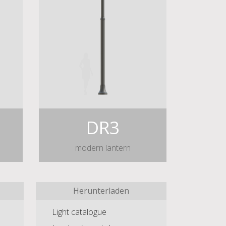
DR3
modern lantern
Herunterladen
Light catalogue