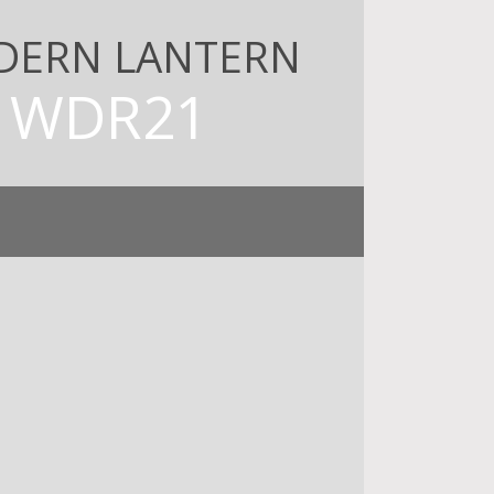
DERN LANTERN
WDR21