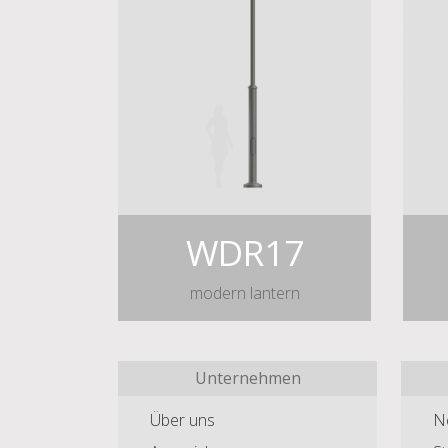
WDR17
modern lantern
Unternehmen
Über uns
N