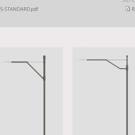
SIEH
5-STANDARD.pdf
R