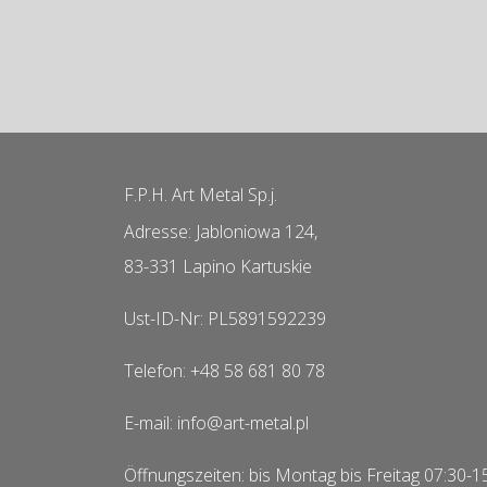
F.P.H. Art Metal Sp.j.
Adresse: Jabloniowa 124,
83-331 Lapino Kartuskie
Ust-ID-Nr: PL5891592239
Telefon: +48 58 681 80 78
E-mail: info@art-metal.pl
Öffnungszeiten: bis Montag bis Freitag 07:30-1