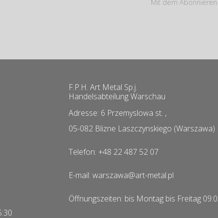
Mit dem Abonnieren 
F.P.H. Art Metal Sp.j.
Handelsabteilung Warschau
Adresse: 6 Przemyslowa st. ,
05-082 Blizne Laszczynskiego (Warszawa)
Telefon: +48 22 487 52 07
E-mail: warszawa@art-metal.pl
Öffnungszeiten: bis Montag bis Freitag 09:
5:30