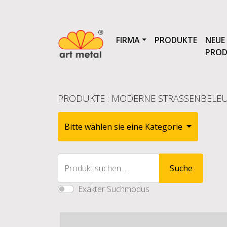
FIRMA
PRODUKTE
NEUE
PROD
PRODUKTE
:
MODERNE STRASSENBELEUC
Bitte wählen sie eine Kategorie
Produkt suchen ...
Suche
Exakter Suchmodus