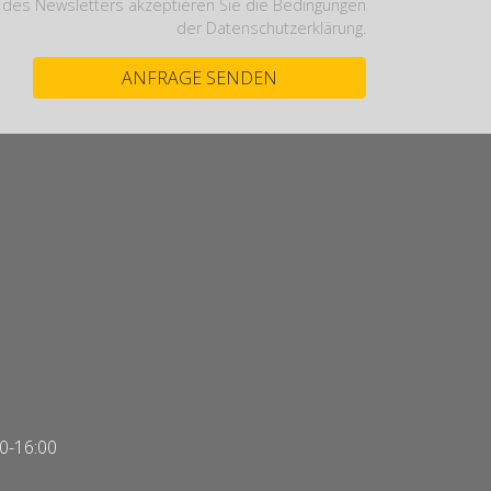
des Newsletters akzeptieren Sie die Bedingungen
der Datenschutzerklärung.
00-16:00