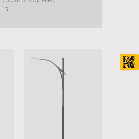
E: LEUCHTEN UND ARME
115