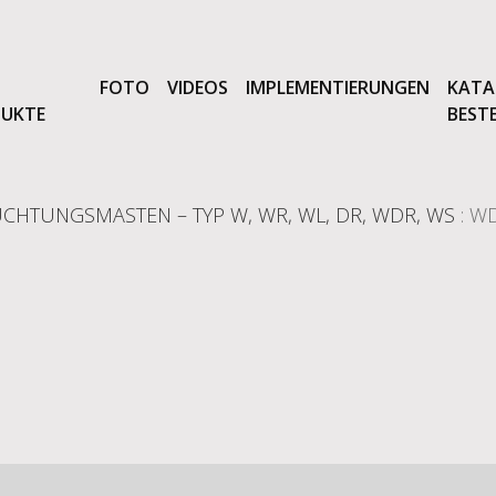
FOTO
VIDEOS
IMPLEMENTIERUNGEN
KATA
UKTE
BEST
HTUNGSMASTEN – TYP W, WR, WL, DR, WDR, WS
: W