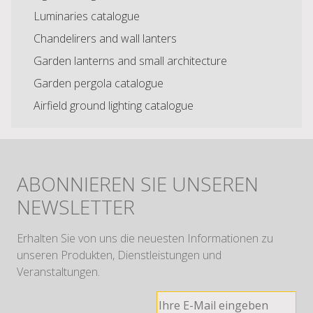
Luminaries catalogue
Chandelirers and wall lanters
Garden lanterns and small architecture
Garden pergola catalogue
Airfield ground lighting catalogue
ABONNIEREN SIE UNSEREN
NEWSLETTER
Erhalten Sie von uns die neuesten Informationen zu
unseren Produkten, Dienstleistungen und
Veranstaltungen.