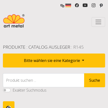
PRODUKTE
:
CATALOG AUSLEGER
: R145
Bitte wählen sie eine Kategorie
Produkt suchen ...
Suche
Exakter Suchmodus