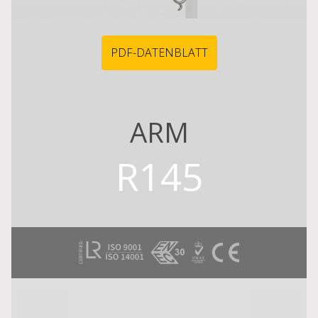
PDF-DATENBLATT
ARM
R145