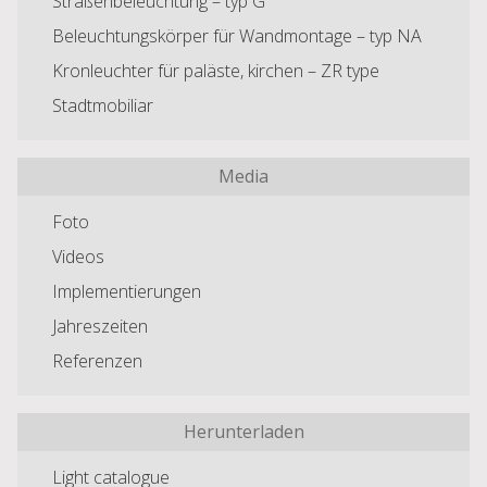
Straßenbeleuchtung – typ G
Beleuchtungskörper für Wandmontage – typ NA
Kronleuchter für paläste, kirchen – ZR type
Stadtmobiliar
Media
Foto
Videos
Implementierungen
Jahreszeiten
Referenzen
Herunterladen
Light catalogue