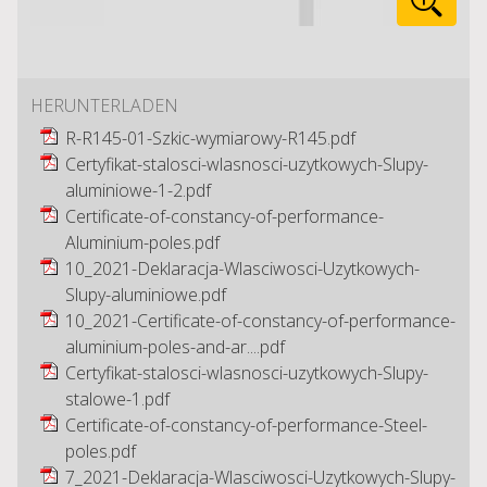
HERUNTERLADEN
R-R145-01-Szkic-wymiarowy-R145.pdf
Certyfikat-stalosci-wlasnosci-uzytkowych-Slupy-
aluminiowe-1-2.pdf
Certificate-of-constancy-of-performance-
Aluminium-poles.pdf
10_2021-Deklaracja-Wlasciwosci-Uzytkowych-
Slupy-aluminiowe.pdf
10_2021-Certificate-of-constancy-of-performance-
aluminium-poles-and-ar....pdf
Certyfikat-stalosci-wlasnosci-uzytkowych-Slupy-
stalowe-1.pdf
Certificate-of-constancy-of-performance-Steel-
poles.pdf
7_2021-Deklaracja-Wlasciwosci-Uzytkowych-Slupy-